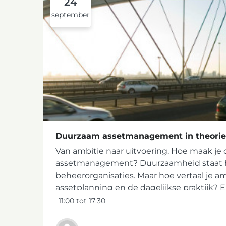
24
september
Duurzaam assetmanagement in theorie 
Van ambitie naar uitvoering. Hoe maak j
assetmanagement? Duurzaamheid staat 
beheerorganisaties. Maar hoe vertaal je am
assetplanning en de dagelijkse praktijk? En
11:00 tot 17:30