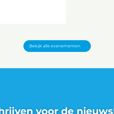
Bekijk alle evenementen
hrijven voor de nieuws