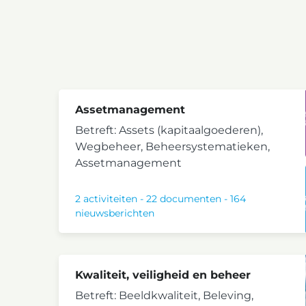
Assetmanagement
Betreft: Assets (kapitaalgoederen),
Wegbeheer, Beheersystematieken,
Assetmanagement
2 activiteiten
-
22 documenten
-
164
nieuwsberichten
Kwaliteit, veiligheid en beheer
Betreft: Beeldkwaliteit, Beleving,