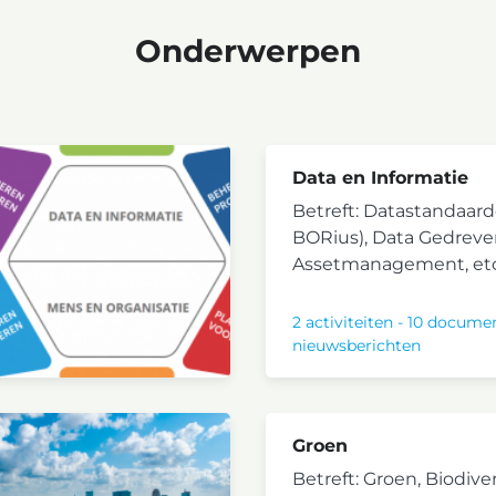
Onderwerpen
Data en Informatie
Betreft: Datastandaar
BORius), Data Gedrev
Assetmanagement, etc
2 activiteiten
-
10 docume
nieuwsberichten
Groen
Betreft: Groen, Biodiver