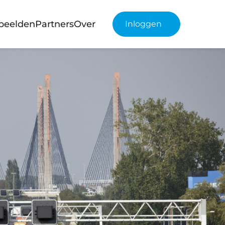
rbeelden
Partners
Over
Inloggen