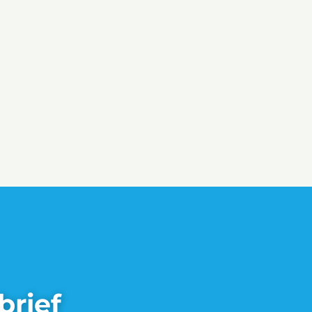
brief