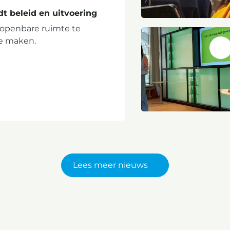
t beleid en uitvoering
 openbare ruimte te
te maken.
Lees meer nieuws