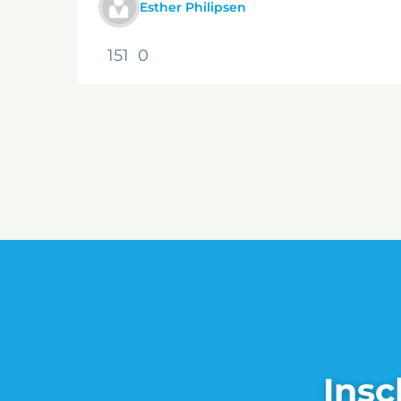
Esther Philipsen
151
0
Insc