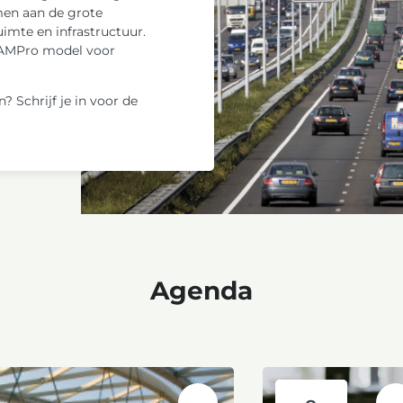
men aan de grote
imte en infrastructuur.
 iAMPro model voor
? Schrijf je in voor de
Agenda